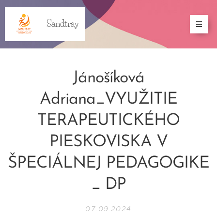
Sandtray
Jánošíková
Adriana_VYUŽITIE
TERAPEUTICKÉHO
PIESKOVISKA V
ŠPECIÁLNEJ PEDAGOGIKE
_ DP
07.09.2024