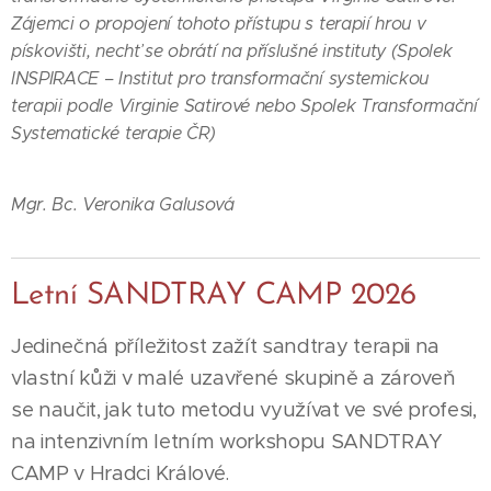
Zájemci o propojení tohoto přístupu s terapií hrou v
pískovišti, nechť se obrátí na příslušné instituty (Spolek
INSPIRACE – Institut pro transformační systemickou
terapii podle Virginie Satirové nebo Spolek Transformační
Systematické terapie ČR)
Mgr. Bc. Veronika Galusová
Letní SANDTRAY CAMP 2026
Jedinečná příležitost zažít sandtray terapii na
vlastní kůži v malé uzavřené skupině a zároveň
se naučit, jak tuto metodu využívat ve své profesi,
na intenzivním letním workshopu SANDTRAY
CAMP v Hradci Králové.