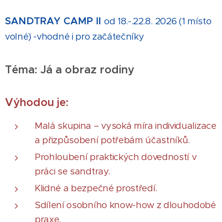
SANDTRAY CAMP II
od 18.-.22.8. 2026 (1 místo
volné¨) -vhodné i pro začátečníky
Téma: Já a obraz rodiny
Výhodou je:
Malá skupina – vysoká míra individualizace
a přizpůsobení potřebám účastníků.
Prohloubení praktických dovedností v
práci se sandtray.
Klidné a bezpečné prostředí.
Sdílení osobního know-how z dlouhodobé
praxe.