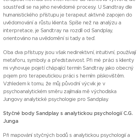
soustředí se na jeho nevědomé procesy. U Sandtray dle
humanistického přístupu je terapeut aktivně zapojen do
uvědomování a růstu klienta. Spíše než na analýzu a
interpretace, je Sandtray na rozdíl od Sandplay,
orientováno na uvědomění si tady a teď.
Oba dva přístupy jsou však nedirektivní, intuitivní, používají
metaforu, symboly a představivost. Při mé práci s klienty
mi vyhovuje pojetí chápající termín Sandtray jako obecný
pojem pro terapeutickou práci s herním pískovištěm.
Vzhledem k tomu, že můj původní výcvik je v
psychoanalytickém směru zajímala mě východiska
Jungovy analytické psychologie pro Sandplay.
Styčné body Sandplay s analytickou psychologií C.G.
Junga
Při mapování styčných bodů s analytickou psychologií a