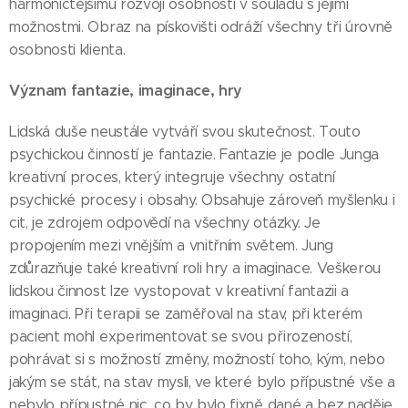
harmoničtějšímu rozvoji osobnosti v souladu s jejími
možnostmi. Obraz na pískovišti odráží všechny tři úrovně
osobnosti klienta.
Význam fantazie, imaginace, hry
Lidská duše neustále vytváří svou skutečnost. Touto
psychickou činností je fantazie. Fantazie je podle Junga
kreativní proces, který integruje všechny ostatní
psychické procesy i obsahy. Obsahuje zároveň myšlenku i
cit, je zdrojem odpovědí na všechny otázky. Je
propojením mezi vnějším a vnitřním světem. Jung
zdůrazňuje také kreativní roli hry a imaginace. Veškerou
lidskou činnost lze vystopovat v kreativní fantazii a
imaginaci. Při terapii se zaměřoval na stav, při kterém
pacient mohl experimentovat se svou přirozeností,
pohrávat si s možností změny, možností toho, kým, nebo
jakým se stát, na stav mysli, ve které bylo přípustné vše a
nebylo přípustné nic, co by bylo fixně dané a bez naděje.