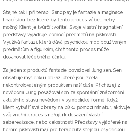
Stejně tak i při terapii Sandplay je fantazie a imaginace
hnací silou, bez které by tento proces vůbec nebyl
možný. Klient je tvůrčí tvořitel. Svoje vlastní imaginativní
představy vyjadřuje pomocí předmětů na pískovišti.
Využívá fantazii, která dává psychickou moc používaným
předmětům a figurkám, čímž tento proces může
dosahovat léčebného účinku.
Za jeden z produktů fantazie považoval Jung sen. Sen
obsahuje myšlenku i obraz, které jsou zcela
nekontrolovatelným produktem naší duše. Přicházejí z
nevědomí. Jung považoval sen za spontánní znázornění
aktuálního stavu nevědomí v symbolické formě. Když
klient vytváří své obrazy na písku pomocí miniatur, aktivuje
svůj vnitřní proces směřující k dosažení vlastní
seberealizace, nebo celostnosti. Představy vyjádřené na
herním pískovišti mají pro terapeuta stejnou psychickou