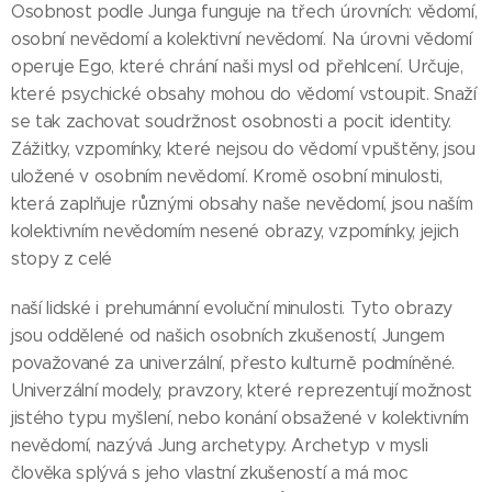
Osobnost podle Junga funguje na třech úrovních: vědomí,
osobní nevědomí a kolektivní nevědomí. Na úrovni vědomí
operuje Ego, které chrání naši mysl od přehlcení. Určuje,
které psychické obsahy mohou do vědomí vstoupit. Snaží
se tak zachovat soudržnost osobnosti a pocit identity.
Zážitky, vzpomínky, které nejsou do vědomí vpuštěny, jsou
uložené v osobním nevědomí. Kromě osobní minulosti,
která zaplňuje různými obsahy naše nevědomí, jsou naším
kolektivním nevědomím nesené obrazy, vzpomínky, jejich
stopy z celé
naší lidské i prehumánní evoluční minulosti. Tyto obrazy
jsou oddělené od našich osobních zkušeností, Jungem
považované za univerzální, přesto kulturně podmíněné.
Univerzální modely, pravzory, které reprezentují možnost
jistého typu myšlení, nebo konání obsažené v kolektivním
nevědomí, nazývá Jung archetypy. Archetyp v mysli
člověka splývá s jeho vlastní zkušeností a má moc