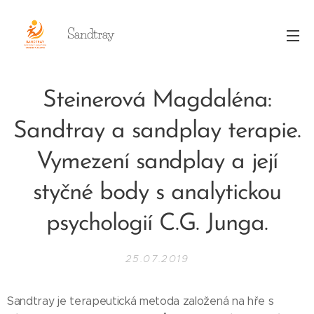
Sandtray
Steinerová Magdaléna:
Sandtray a sandplay terapie.
Vymezení sandplay a její
styčné body s analytickou
psychologií C.G. Junga.
25.07.2019
Sandtray je terapeutická metoda založená na hře s