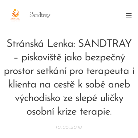
Sandtray
Stránská Lenka: SANDTRAY
– pískoviště jako bezpečný
prostor setkání pro terapeuta i
klienta na cestě k sobě aneb
východisko ze slepé uličky
osobní krize terapie.
10.05.2018