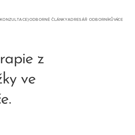
 KONZULTACE)
ODBORNÉ ČLÁNKY
ADRESÁŘ ODBORNÍKŮ
VÍCE
rapie z
žky ve
e.