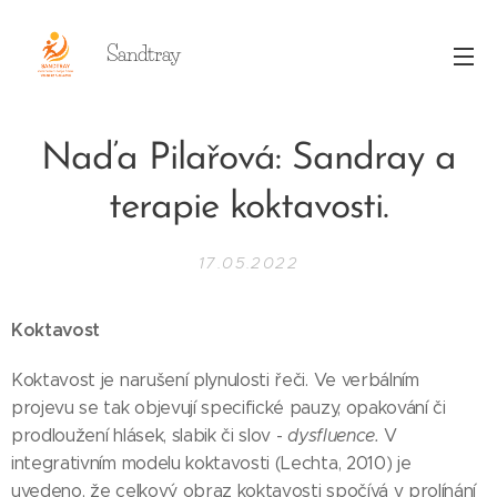
Sandtray
Naďa Pilařová: Sandray a
terapie koktavosti.
17.05.2022
Koktavost
Koktavost je narušení plynulosti řeči. Ve verbálním
projevu se tak objevují specifické pauzy, opakování či
prodloužení hlásek, slabik či slov -
dysfluence.
V
integrativním modelu koktavosti (Lechta, 2010) je
uvedeno, že celkový obraz koktavosti spočívá v prolínání