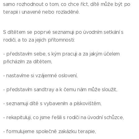
samo rozhodnout o tom, co chce říct, dítě může být po
terapii i unavené nebo rozladěné.
S dítětem se poprvé seznamuji po úvodním setkání s
rodiči, a to za jejich přítomnosti:
- představím sebe, s kým pracuji a za jakým účelem
přicházím za dítětem,
- nastavíme si vzájemné oslovení,
- představím sandtray a k čemu nám může sloužit,
- seznamuji dítě s vybavením a pískovištěm,
- rekapituluji, co jsme řešili s rodiči na úvodní schůzce,
- formulujeme společně zakázku terapie,