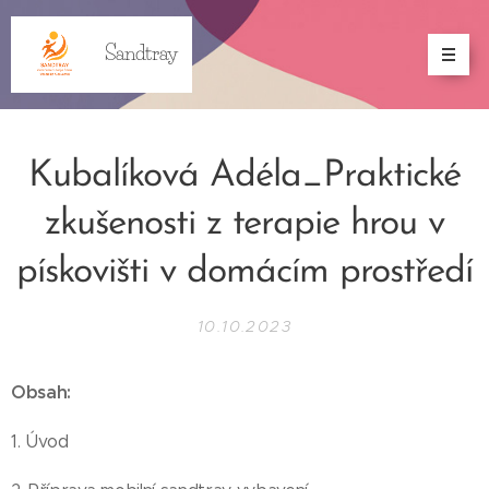
Sandtray
Kubalíková Adéla_Praktické
zkušenosti z terapie hrou v
pískovišti v domácím prostředí
10.10.2023
Obsah:
1. Úvod