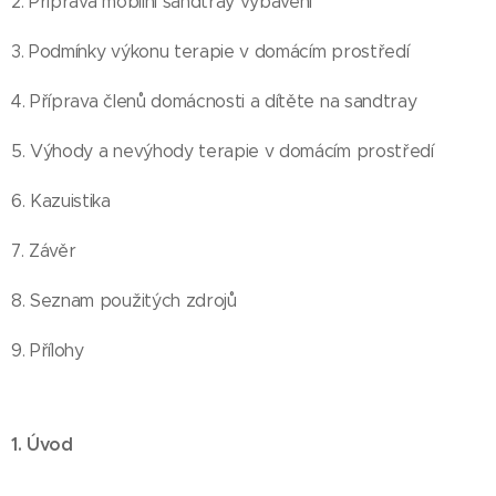
2. Příprava mobilní sandtray vybavení
3. Podmínky výkonu terapie v domácím prostředí
4. Příprava členů domácnosti a dítěte na sandtray
5. Výhody a nevýhody terapie v domácím prostředí
6. Kazuistika
7. Závěr
8. Seznam použitých zdrojů
9. Přílohy
1. Úvod