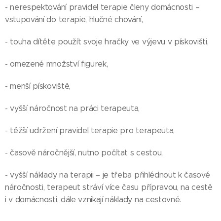
- nerespektování pravidel terapie členy domácnosti –
vstupování do terapie, hlučné chování,
- touha dítěte použít svoje hračky ve výjevu v pískovišti,
- omezené množství figurek,
- menší pískoviště,
- vyšší náročnost na práci terapeuta,
- těžší udržení pravidel terapie pro terapeuta,
- časově náročnější, nutno počítat s cestou,
- vyšší náklady na terapii – je třeba přihlédnout k časové
náročnosti, terapeut stráví více času přípravou, na cestě
i v domácnosti, dále vznikají náklady na cestovné.