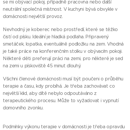
se mi obývací pokoj, případně pracovna nebo další
neutrální společná místnost. V kuchyni bývá obvykle v
domácnosti největší provoz.
Nevhodný je koberec nebo prostředí, které se těžko
čistí od písku. Ideální je hladká podlaha. Připravený
smetáček, lopatka, eventuálně podložku na zem. Vhodná
je také práce na konferenčním stolku v obývacím pokoji.
Některé děti preferují práci na zemi, pro některé je sed
na zemi u pískoviště 45 minut dlouhý.
Všichni členové domácnosti musí být poučeni o průběhu
terapie a času, kdy probíhá. Je třeba zachovávat co
největší klid, aby dítě nebylo odpoutáváno z
terapeutického procesu. Může to vyžadovat i vypnutí
domovního zvonku.
Podmínky výkonu terapie v domácnosti je třeba opravdu