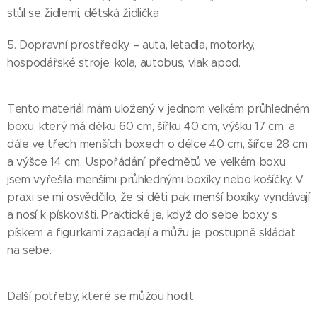
stůl se židlemi, dětská židlička
5. Dopravní prostředky – auta, letadla, motorky,
hospodářské stroje, kola, autobus, vlak apod.
Tento materiál mám uložený v jednom velkém průhledném
boxu, který má délku 60 cm, šířku 40 cm, výšku 17 cm, a
dále ve třech menších boxech o délce 40 cm, šířce 28 cm
a výšce 14 cm. Uspořádání předmětů ve velkém boxu
jsem vyřešila menšími průhlednými boxíky nebo košíčky. V
praxi se mi osvědčilo, že si děti pak menší boxíky vyndávají
a nosí k pískovišti. Praktické je, když do sebe boxy s
pískem a figurkami zapadají a můžu je postupně skládat
na sebe.
Další potřeby, které se můžou hodit: