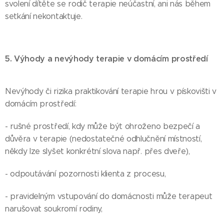
svolení dítěte se rodič terapie neúčastní, ani nás během
setkání nekontaktuje.
5. Výhody a nevýhody terapie v domácím prostředí
Nevýhody či rizika praktikování terapie hrou v pískovišti v
domácím prostředí:
- rušné prostředí, kdy může být ohroženo bezpečí a
důvěra v terapie (nedostatečné odhlučnění místností,
někdy lze slyšet konkrétní slova např. přes dveře),
- odpoutávání pozornosti klienta z procesu,
- pravidelným vstupování do domácnosti může terapeut
narušovat soukromí rodiny,