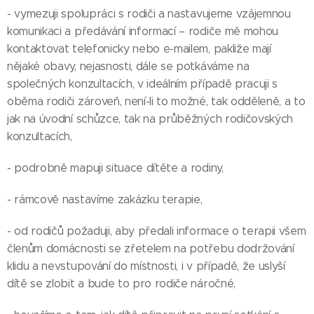
- vymezuji spolupráci s rodiči a nastavujeme vzájemnou
komunikaci a předávání informací – rodiče mě mohou
kontaktovat telefonicky nebo e-mailem, pakliže mají
nějaké obavy, nejasnosti, dále se potkáváme na
společných konzultacích, v ideálním případě pracuji s
oběma rodiči zároveň, není-li to možné, tak odděleně, a to
jak na úvodní schůzce, tak na průběžných rodičovských
konzultacích,
- podrobně mapuji situace dítěte a rodiny,
- rámcově nastavíme zakázku terapie,
- od rodičů požaduji, aby předali informace o terapii všem
členům domácnosti se zřetelem na potřebu dodržování
klidu a nevstupování do místnosti, i v případě, že uslyší
dítě se zlobit a bude to pro rodiče náročné,