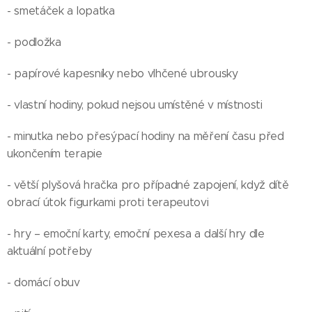
- smetáček a lopatka
- podložka
- papírové kapesníky nebo vlhčené ubrousky
- vlastní hodiny, pokud nejsou umístěné v místnosti
- minutka nebo přesýpací hodiny na měření času před
ukončením terapie
- větší plyšová hračka pro případné zapojení, když dítě
obrací útok figurkami proti terapeutovi
- hry – emoční karty, emoční pexesa a další hry dle
aktuální potřeby
- domácí obuv