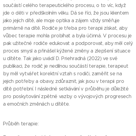
součástí celého terapeutického procesu, o to víc, když
jde o děti v předškolním věku. Dá se říci, že jsou klientem
jako jejich dítě, ale moje optika a zájem vždy směřuje
primárně na dítě. Rodiče je třeba pro terapii získat, aby
vůbec terapie mohla probíhat a byla účinná. V procesu je
pak užitečné rodiče edukovat a podporovat, aby měl celý
proces smysl a přinášel kýžené změny a zlepšení situace
u dítěte. Tak jako uvádí D. Priehradná (2022) ve své
publikaci, že rodič je nedílnou součástí terapie, terapeut
by měl vytvářet korektní vztah s rodiči, zaměřit se na
jejich potřeby a obavy, zdůraznit, jak jsou v terapii pro
dítě potřební. I následné setkávání v průběhu je důležité
pro poskytování zpětné vazby o vývojových progresech
a emočních změnách u dítěte.
Průběh terapie: