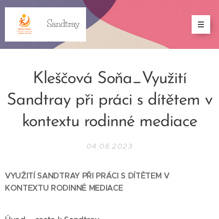
Sandtray
Kleščová Soňa_Využití
Sandtray při práci s dítětem v
kontextu rodinné mediace
04.06.2023
VYUŽITÍ SANDTRAY PŘI PRÁCI S DÍTĚTEM V
KONTEXTU RODINNÉ MEDIACE