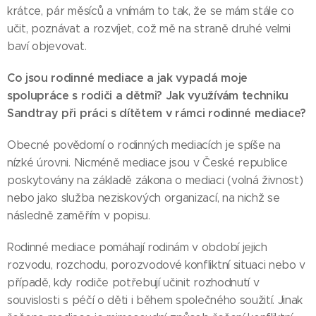
krátce, pár měsíců a vnímám to tak, že se mám stále co
učit, poznávat a rozvíjet, což mě na straně druhé velmi
baví objevovat.
Co jsou rodinné mediace a jak vypadá moje
spolupráce s rodiči a dětmi? Jak využívám techniku
Sandtray při práci s dítětem v rámci rodinné mediace?
Obecné povědomí o rodinných mediacích je spíše na
nízké úrovni. Nicméně mediace jsou v České republice
poskytovány na základě zákona o mediaci (volná živnost)
nebo jako služba neziskových organizací, na nichž se
následně zaměřím v popisu.
Rodinné mediace pomáhají rodinám v období jejich
rozvodu, rozchodu, porozvodové konfliktní situaci nebo v
případě, kdy rodiče potřebují učinit rozhodnutí v
souvislosti s péčí o děti i během společného soužití. Jinak