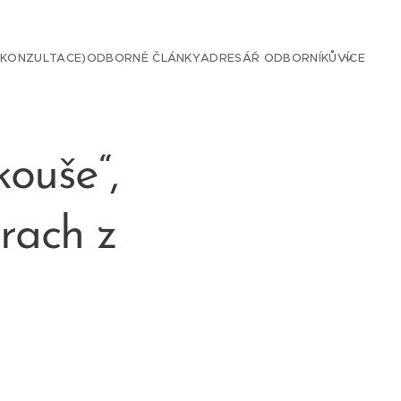
 KONZULTACE)
ODBORNÉ ČLÁNKY
ADRESÁŘ ODBORNÍKŮ
VÍCE
kouše“,
rach z