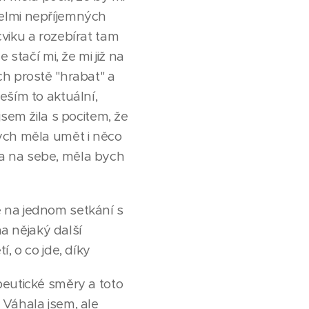
velmi nepříjemných
viku a rozebírat tam
stačí mi, že mi již na
ch prostě "hrabat" a
eším to aktuální,
jsem žila s pocitem, že
bych měla umět i něco
ma na sebe, měla bych
e na jednom setkání s
na nějaký další
, o co jde, díky
peutické směry a toto
 Váhala jsem, ale