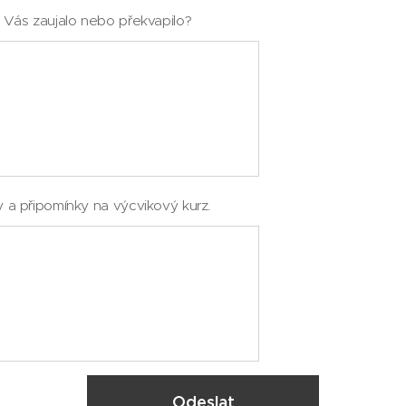
 Vás zaujalo nebo překvapilo?
 a připomínky na výcvikový kurz.
Odeslat