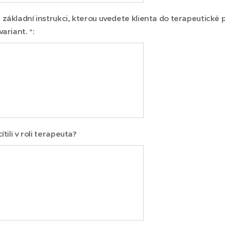
 základní instrukci, kterou uvedete klienta do terapeutické 
variant. *:
cítili v roli terapeuta?