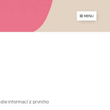
MENU
k dle informací z prvního