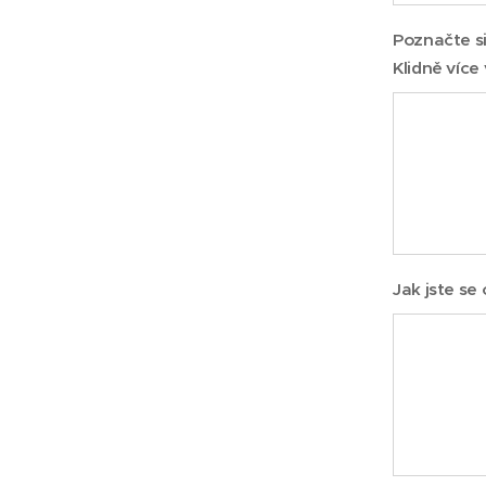
Poznačte si
Klidně více 
Jak jste se 