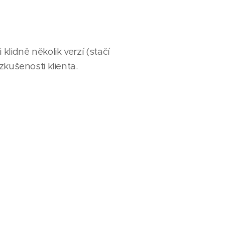
lidně několik verzí (stačí
zkušenosti klienta.