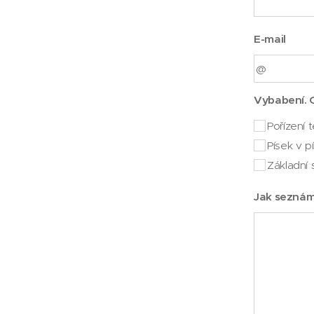
E-mail
Vybabení. 
Pořízení 
Písek v pí
Základní 
Jak seznám